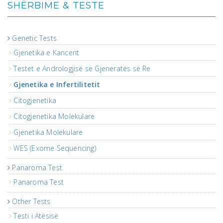
SHËRBIME & TESTE
Genetic Tests
Gjenetika e Kancerit
Testet e Andrologjisë së Gjeneratës së Re
Gjenetika e Infertilitetit
Citogjenetika
Citogjenetika Molekulare
Gjenetika Molekulare
WES (Exome Sequencing)
Panaroma Test
Panaroma Test
Other Tests
Testi i Atësisë