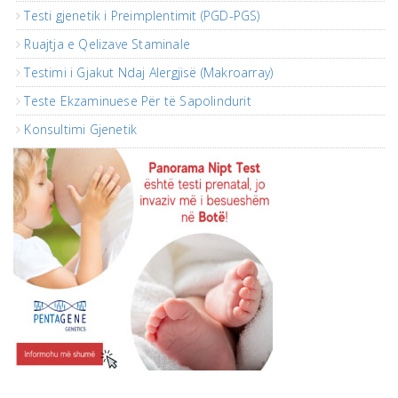
Testi gjenetik i Preimplentimit (PGD-PGS)
Ruajtja e Qelizave Staminale
Testimi i Gjakut Ndaj Alergjisë (Makroarray)
Teste Ekzaminuese Për të Sapolindurit
Konsultimi Gjenetik